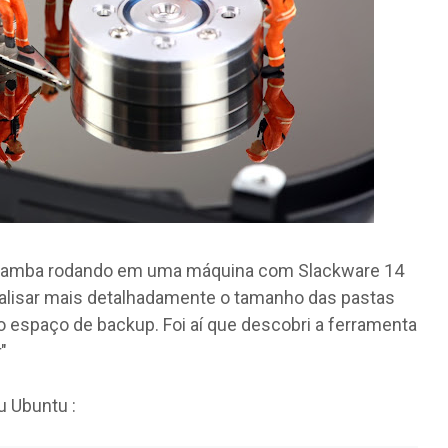
 Samba rodando em uma máquina com Slackware 14
nalisar mais detalhadamente o tamanho das pastas
o espaço de backup. Foi aí que descobri a ferramenta
r
"
u Ubuntu :