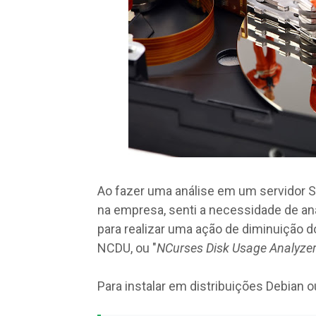
Ao fazer uma análise em um servidor
na empresa, senti a necessidade de a
para realizar uma ação de diminuição d
NCDU, ou "
NCurses Disk Usage Analyze
Para instalar em distribuições Debian o