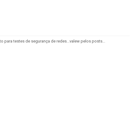
o para testes de segurança de redes...valew pelos posts...