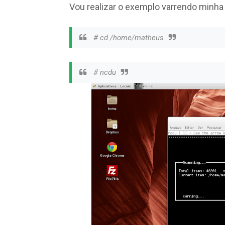
Vou realizar o exemplo varrendo minha
# cd /home/matheus
# ncdu