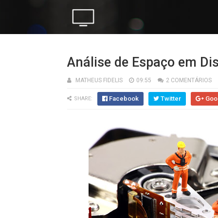
Análise de Espaço em D
MATHEUS FIDELIS
09:55
2 COMENTÁRIOS
Facebook
Twitter
Goo
SHARE: