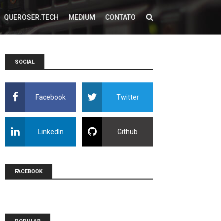
QUEROSER.TECH
MEDIUM
CONTATO
SOCIAL
Facebook
Twitter
LinkedIn
Github
FACEBOOK