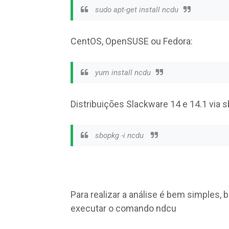
sudo apt-get install ncdu
CentOS, OpenSUSE ou Fedora:
yum install ncdu
Distribuições Slackware 14 e 14.1 via 
sbopkg -i ncdu
Para realizar a análise é bem simples, b
executar o comando ndcu