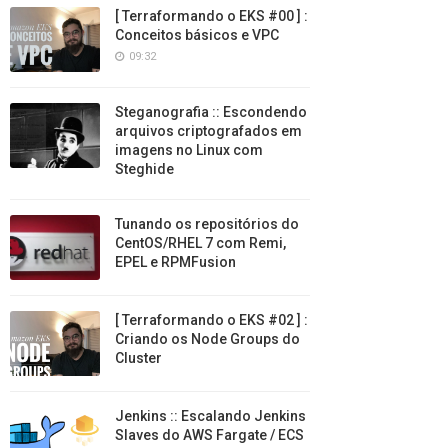
[ Terraformando o EKS #00 ] :
Conceitos básicos e VPC
09:32
Steganografia :: Escondendo
arquivos criptografados em
imagens no Linux com
Steghide
Tunando os repositórios do
CentOS/RHEL 7 com Remi,
EPEL e RPMFusion
[ Terraformando o EKS #02 ] :
Criando os Node Groups do
Cluster
Jenkins :: Escalando Jenkins
Slaves do AWS Fargate / ECS