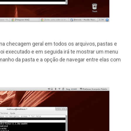
ma checagem geral em todos os arquivos, pastas e
 foi executado e em seguida irá te mostrar um menu
manho da pasta e a opção de navegar entre elas com