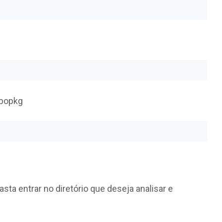
sbopkg
asta entrar no diretório que deseja analisar e