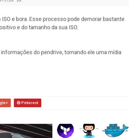
bs=512k
a ISO e bora. Esse processo pode demorar bastante
ositivo e do tamanho da sua ISO.
 informações do pendrive, tornando ele uma mídia
gle+
Pinterest