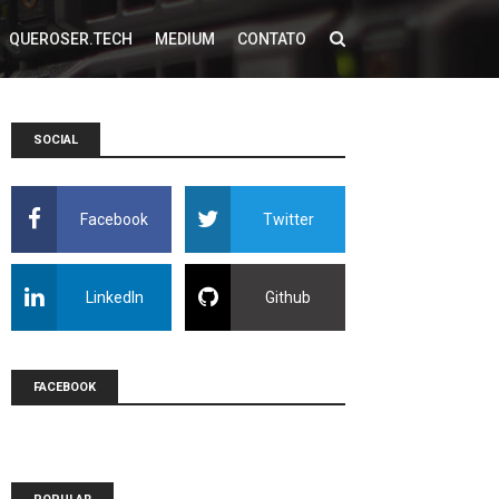
QUEROSER.TECH
MEDIUM
CONTATO
SOCIAL
Facebook
Twitter
LinkedIn
Github
FACEBOOK