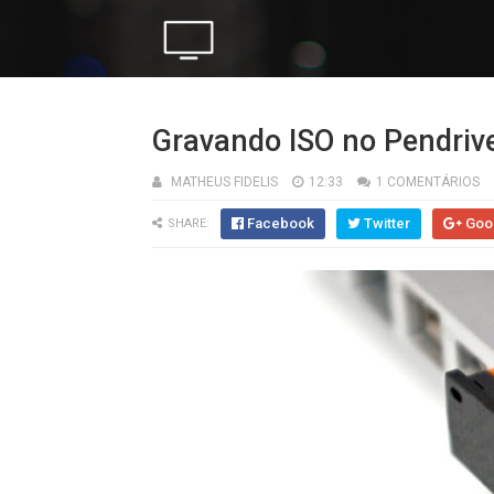
Gravando ISO no Pendriv
MATHEUS FIDELIS
12:33
1 COMENTÁRIOS
Facebook
Twitter
Goo
SHARE: