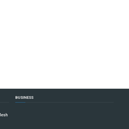
BUSINESS
Mesh