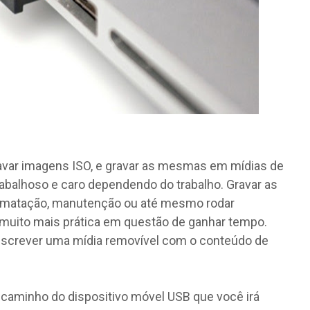
avar imagens ISO, e gravar as mesmas em mídias de
abalhoso e caro dependendo do trabalho. Gravar as
ormatação, manutenção ou até mesmo rodar
a muito mais prática em questão de ganhar tempo.
rescrever uma mídia removível com o conteúdo de
 o caminho do dispositivo móvel USB que você irá