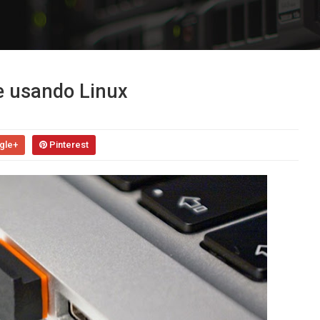
e usando Linux
gle+
Pinterest