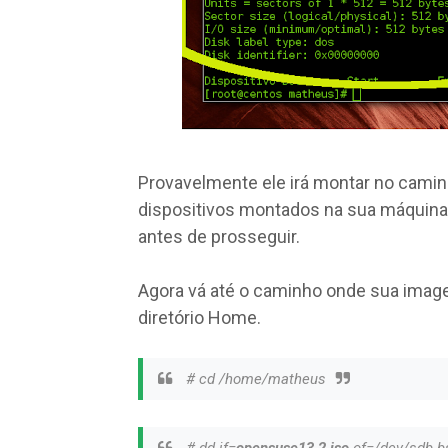
Provavelmente ele irá montar no cami
dispositivos montados na sua máquina 
antes de prosseguir.
Agora vá até o caminho onde sua image
diretório Home.
# cd /home/matheus