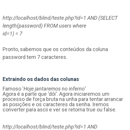
http://localhost/blind/teste.php?id=1 AND (SELECT
length(password) FROM users where
id=1) = 7
Pronto, sabemos que os conteúdos da coluna
password tem 7 caracteres.
Extraindo os dados das colunas
Famoso '
Hoje jantaremos no inferno
'
Agora é a parte que 'dói'. Agora iniciaremos um
processo de força bruta na unha para tentar arrancar
as posições e os caracteres da senha. Iremos
converter para ascii e ver se retorna true ou false.
http://localhost/blind/teste.php?id=1 AND