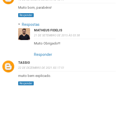
Muito bom, parabéns!
Responder
Respostas
MATHEUS FIDELIS
21 DE SETEMBRO DE 2015 ÀS 03:38
Muito Obrigado!!!
Responder
TASSIO
22 DE DEZEMBRO DE 2021 ÀS 17:51
muito bem explicado.
Responder