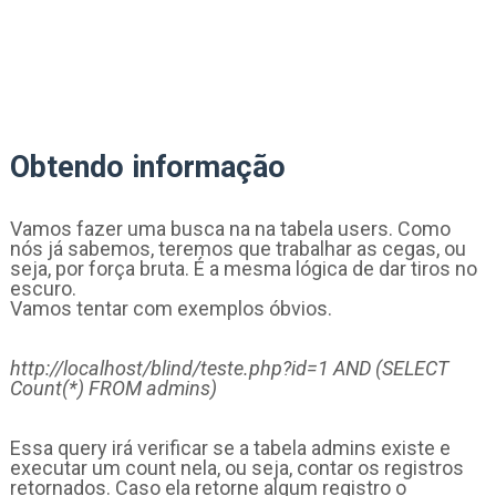
Obtendo informação
Vamos fazer uma busca na na tabela users. Como
nós já sabemos, teremos que trabalhar as cegas, ou
seja, por força bruta. É a mesma lógica de dar tiros no
escuro.
Vamos tentar com exemplos óbvios.
http://localhost/blind/teste.php?id=1 AND (SELECT
Count(*) FROM admins)
Essa query irá verificar se a tabela admins existe e
executar um count nela, ou seja, contar os registros
retornados. Caso ela retorne algum registro o