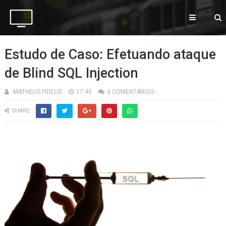
Estudo de Caso: Efetuando ataque
de Blind SQL Injection
MATHEUS FIDELIS
17:45
3 COMENTÁRIOS
SHARE: