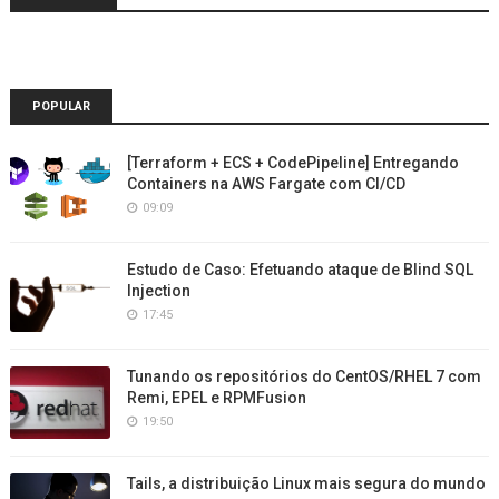
POPULAR
[Terraform + ECS + CodePipeline] Entregando
Containers na AWS Fargate com CI/CD
09:09
Estudo de Caso: Efetuando ataque de Blind SQL
Injection
17:45
Tunando os repositórios do CentOS/RHEL 7 com
Remi, EPEL e RPMFusion
19:50
Tails, a distribuição Linux mais segura do mundo