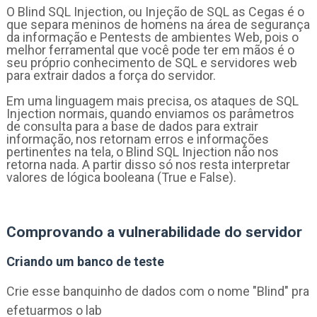
O Blind SQL Injection, ou Injeção de SQL as Cegas é o
que separa meninos de homens na área de segurança
da informação e Pentests de ambientes Web, pois o
melhor ferramental que você pode ter em mãos é o
seu próprio conhecimento de SQL e servidores web
para extrair dados a força do servidor.
Em uma linguagem mais precisa, os ataques de SQL
Injection normais, quando enviamos os parâmetros
de consulta para a base de dados para extrair
informação, nos retornam erros e informações
pertinentes na tela, o Blind SQL Injection não nos
retorna nada. A partir disso só nos resta interpretar
valores de lógica booleana (True e False).
Comprovando a vulnerabilidade do servidor
Criando um banco de teste
Crie esse banquinho de dados com o nome "Blind" pra
efetuarmos o lab