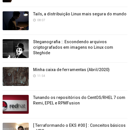
Tails, a distribuição Linux mais segura do mundo
08:07
Steganografia :: Escondendo arquivos
criptografados em imagens no Linux com
Steghide
Minha caixa de ferramentas (Abril/2020)
11:54
Tunando os repositórios do CentOS/RHEL 7 com
Remi, EPEL e RPMFusion
[ Terraformando o EKS #00 ] : Conceitos básicos