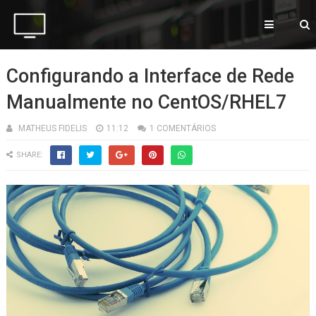
Configurando a Interface de Rede
Manualmente no CentOS/RHEL7
MATHEUS FIDELIS
11:12
1 COMENTÁRIOS
SHARE: