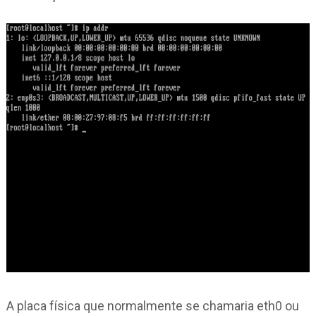
A placa física que normalmente se chamaria eth0 ou