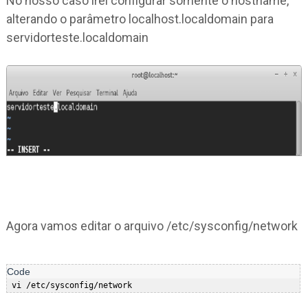
No nosso caso irei configurar somente o hostname,
alterando o parâmetro localhost.localdomain para
servidorteste.localdomain
Agora vamos editar o arquivo /etc/sysconfig/network