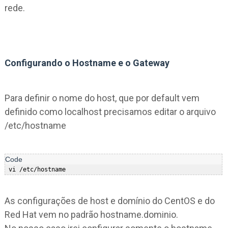
 DEVICE=enp0s3  

rede.
ONBOOT=yes
Configurando o Hostname e o Gateway
Para definir o nome do host, que por default vem
definido como localhost precisamos editar o arquivo
/etc/hostname
As configurações de host e domínio do CentOS e do
Red Hat vem no padrão hostname.dominio.