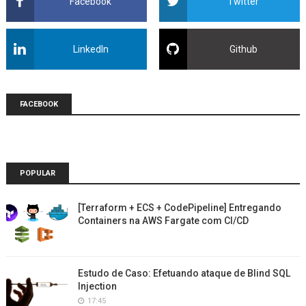
Facebook
Twitter
LinkedIn
Github
FACEBOOK
POPULAR
[Terraform + ECS + CodePipeline] Entregando
Containers na AWS Fargate com CI/CD
Estudo de Caso: Efetuando ataque de Blind SQL
Injection
17:45