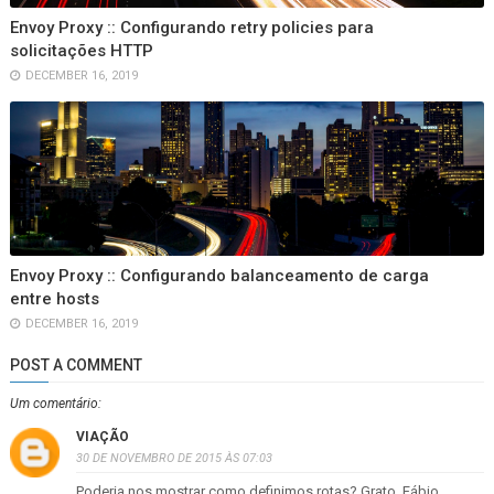
Envoy Proxy :: Configurando retry policies para
solicitações HTTP
DECEMBER 16, 2019
Envoy Proxy :: Configurando balanceamento de carga
entre hosts
DECEMBER 16, 2019
POST A COMMENT
Um comentário:
VIAÇÃO
30 DE NOVEMBRO DE 2015 ÀS 07:03
Poderia nos mostrar como definimos rotas? Grato, Fábio