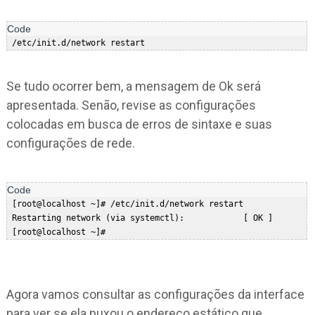
Se tudo ocorrer bem, a mensagem de Ok será
apresentada. Senão, revise as configurações
colocadas em busca de erros de sintaxe e suas
configurações de rede.
 [root@localhost ~]# /etc/init.d/network restart  

 Restarting network (via systemctl):            [ OK ]  

Agora vamos consultar as configurações da interface
para ver se ela puxou o endereço estático que