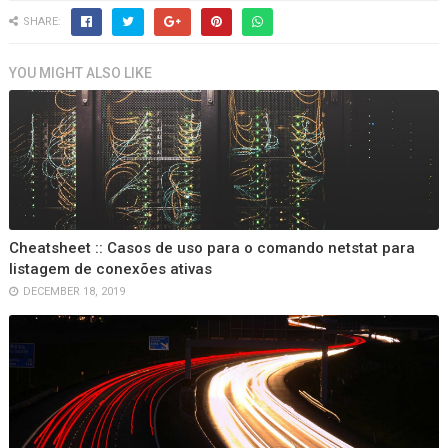
SHARE:
YOU MIGHT ALSO LIKE
Cheatsheet :: Casos de uso para o comando netstat para
listagem de conexões ativas
DECEMBER 18, 2019