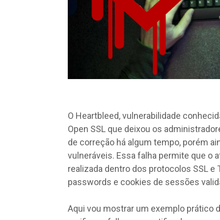
O Heartbleed, vulnerabilidade conhecida
Open SSL que deixou os administradore
de correção há algum tempo, porém ain
vulneráveis. Essa falha permite que o 
realizada dentro dos protocolos SSL e 
passwords e cookies de sessões valid
Aqui vou mostrar um exemplo prático