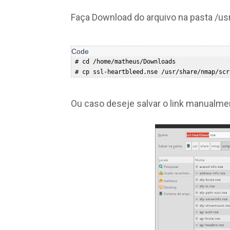
Faça Download do arquivo na pasta /u
 # cd /home/matheus/Downloads  

Ou caso deseje salvar o link manualme