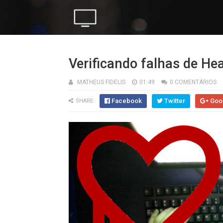
Verificando falhas de H
MATHEUS FIDELIS
01:49
0 COMENTÁRIOS
Facebook
Twitter
Goo
SHARE: