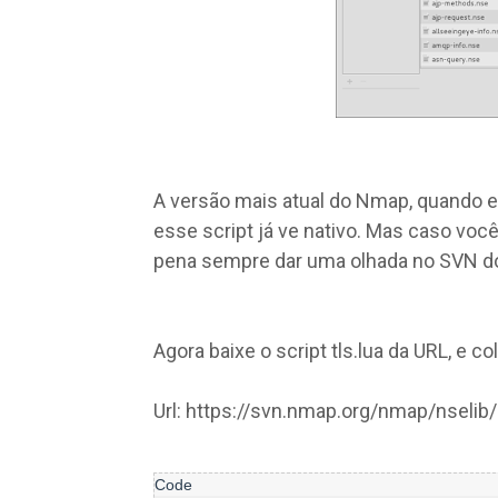
A versão mais atual do Nmap, quando e
esse script já ve nativo. Mas caso voc
pena sempre dar uma olhada no SVN do
Agora baixe o script tls.lua da URL, e
Url: https://svn.nmap.org/nmap/nselib/