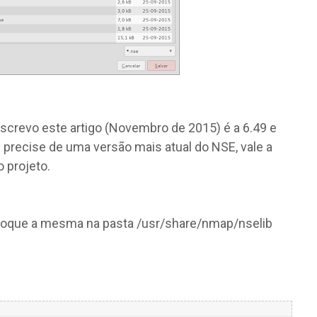
screvo este artigo (Novembro de 2015) é a 6.49 e
ê precise de uma versão mais atual do NSE, vale a
 projeto.
 coloque a mesma na pasta /usr/share/nmap/nselib