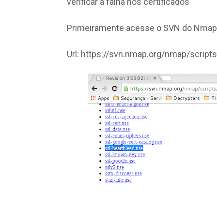
verificar a falha nos certificados
Primeiramente acesse o SVN do Nmap e
Url: https://svn.nmap.org/nmap/scripts