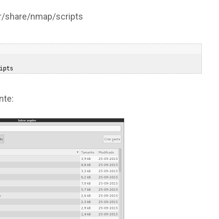
sr/share/nmap/scripts
nte: