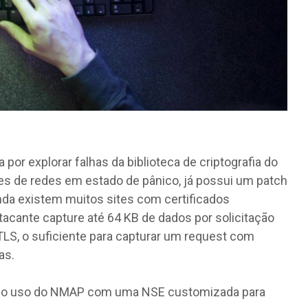
 por explorar falhas da biblioteca de criptografia do
s de redes em estado de pânico, já possui um patch
da existem muitos sites com certificados
atacante capture até 64 KB de dados por solicitação
TLS, o suficiente para capturar um request com
as.
 do uso do NMAP com uma NSE customizada para