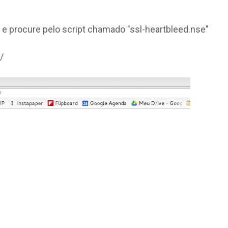
 procure pelo script chamado "ssl-heartbleed.nse"
/