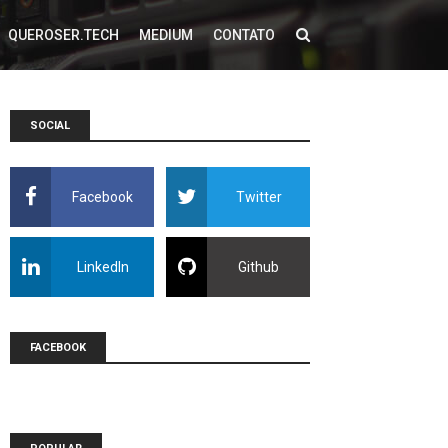
QUEROSER.TECH
MEDIUM
CONTATO
SOCIAL
Facebook
Twitter
LinkedIn
Github
FACEBOOK