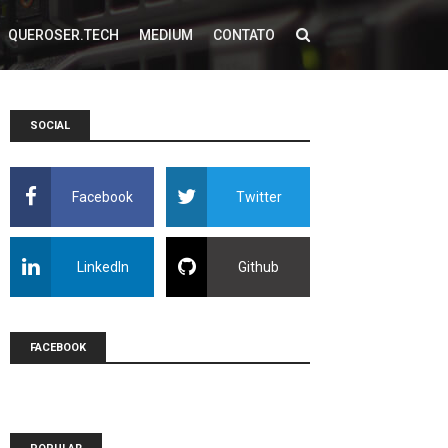
QUEROSER.TECH
MEDIUM
CONTATO
SOCIAL
Facebook
Twitter
LinkedIn
Github
FACEBOOK