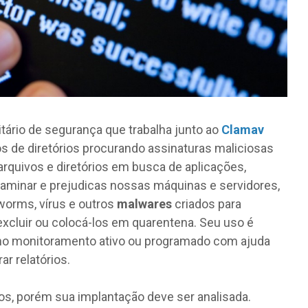
litário de segurança que trabalha junto ao
Clamav
os de diretórios procurando assinaturas maliciosas
 arquivos e diretórios em busca de aplicações,
aminar e prejudicas nossas máquinas e servidores,
 worms, vírus e outros
malwares
criados para
xcluir ou colocá-los em quarentena. Seu uso é
omo monitoramento ativo ou programado com ajuda
ar relatórios.
, porém sua implantação deve ser analisada.