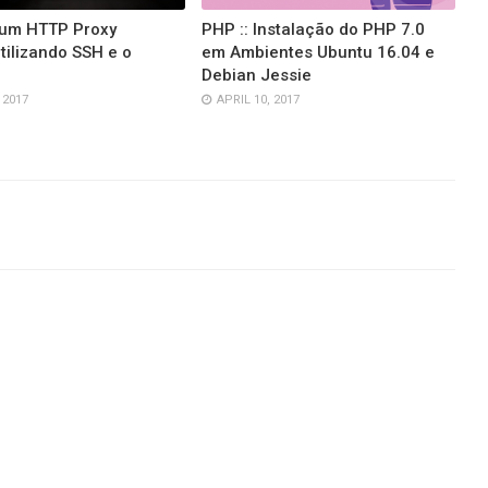
 um HTTP Proxy
PHP :: Instalação do PHP 7.0
tilizando SSH e o
em Ambientes Ubuntu 16.04 e
Debian Jessie
 2017
APRIL 10, 2017