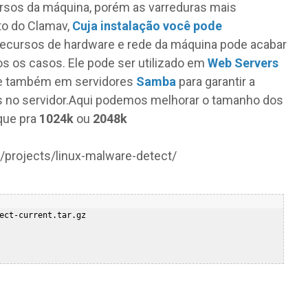
rsos da máquina, porém as varreduras mais
o do Clamav,
Cuja instalação você pode
recursos de hardware e rede da máquina pode acabar
s os casos. Ele pode ser utilizado em
Web Servers
 e também em servidores
Samba
para garantir a
 no servidor.Aqui podemos melhorar o tamanho dos
que pra
1024k
ou
2048k
/projects/linux-malware-detect/
ect-current.tar.gz  
