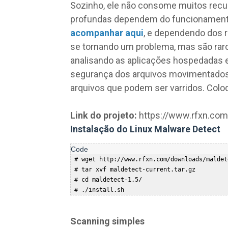
Sozinho, ele não consome muitos recu
profundas dependem do funcionament
acompanhar aqui
, e dependendo dos 
se tornando um problema, mas são raro
analisando as aplicações hospedadas
segurança dos arquivos movimentados
arquivos que podem ser varridos. Colo
Link do projeto:
https://www.rfxn.com
Instalação do Linux Malware Detect
 # wget http://www.rfxn.com/downloads/maldet
 # tar xvf maldetect-current.tar.gz  

 # cd maldetect-1.5/  

Scanning simples