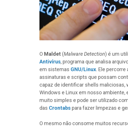
O
Maldet
(
Malware Detection
) é um uti
Antivírus
, programa que analisa arquiv
em sistemas
GNU/Linux
. Ele percorre
assinaturas e scripts que possam cont
capaz de identificar shells maliciosas,
Windows e Linux em nosso ambiente, e
muito simples e pode ser utilizado c
das
Crontabs
para fazer limpezas e ger
O mesmo não consome muitos recursos