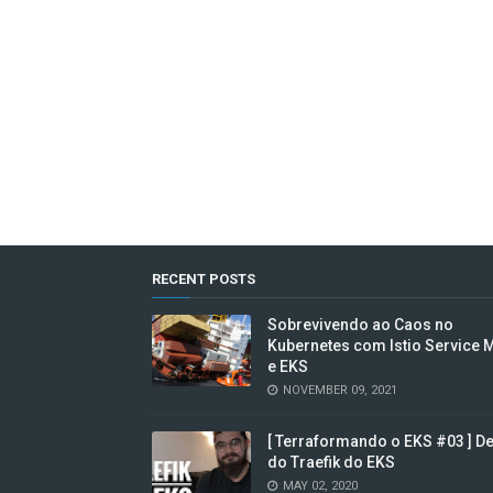
RECENT POSTS
Sobrevivendo ao Caos no
Kubernetes com Istio Service 
e EKS
NOVEMBER 09, 2021
[ Terraformando o EKS #03 ] D
do Traefik do EKS
MAY 02, 2020