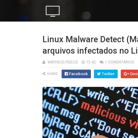
Linux Malware Detect (Ma
arquivos infectados no L
MATHEUS FIDELIS
15:42
1 COMENTÁRIOS
Facebook
Twitter
Goo
SHARE: